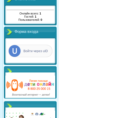
Онлайн всего:
1
Гостей:
1
Пользователей:
0
Форма входа
Войти через uID