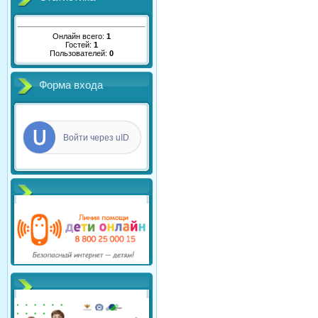
Онлайн всего:
1
Гостей:
1
Пользователей:
0
Форма входа
Войти через uID