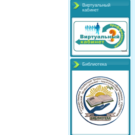
Виртуальный
кабинет
Библиотека