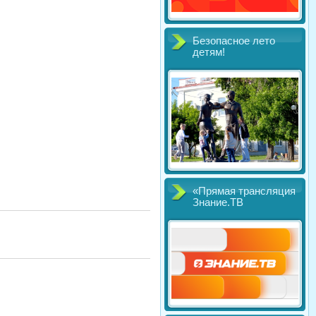
Безопасное лето
детям!
«Прямая трансляция
Знание.ТВ