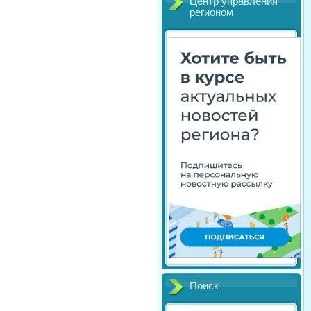
Центр управления
регионом
Поиск