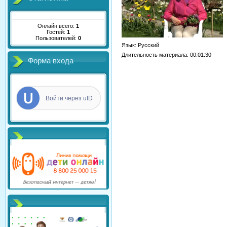
Онлайн всего:
1
Гостей:
1
Пользователей:
0
Язык
: Русский
Длительность материала
: 00:01:30
Форма входа
Войти через uID