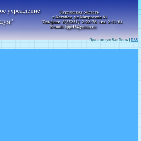
Приветствую Вас
Гость
|
RSS