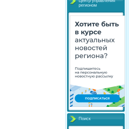
Центр управления
регионом
Поиск