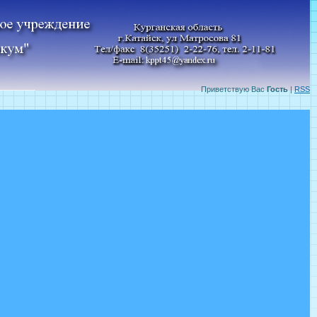
Приветствую Вас
Гость
|
RSS