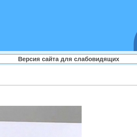
Версия сайта для слабовидящих