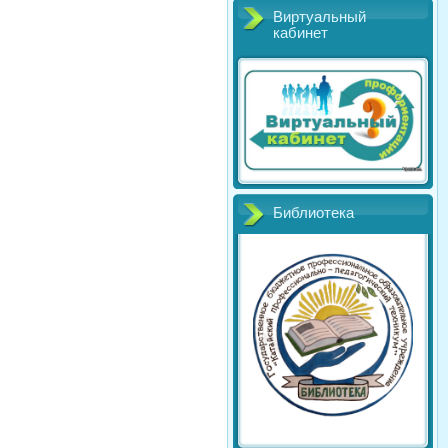
Виртуальный
кабинет
Библиотека