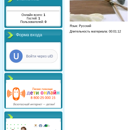
Онлайн всего:
1
Гостей:
1
Пользователей:
0
Язык
: Русский
Длительность материала
: 00:01:12
Форма входа
Войти через uID