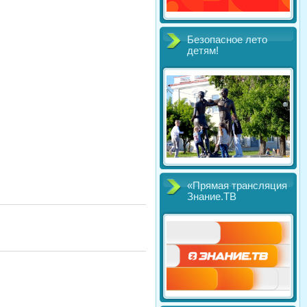
Безопасное лето
детям!
«Прямая трансляция
Знание.ТВ