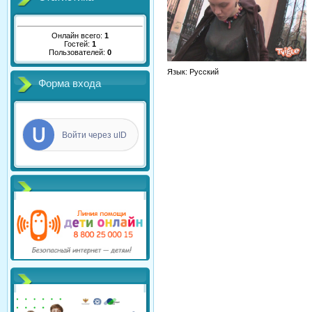
Онлайн всего:
1
Гостей:
1
Пользователей:
0
Язык
: Русский
Форма входа
Войти через uID