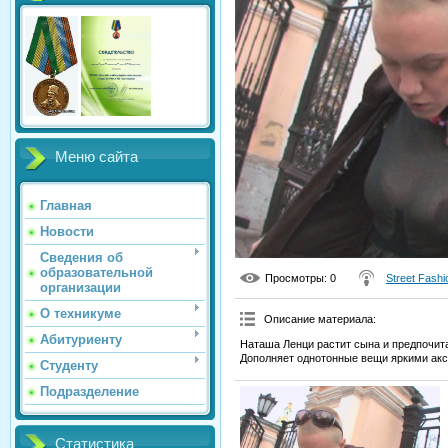
Меню сайта
Главная
Новости
Сведения об
образовательной
Просмотры
: 0
Street Fashi
организации
О техникуме
Описание материала
:
Абитуриенту
Наташа Ленци растит сына и предпочита
Дополняет однотонные вещи яркими акс
Студенту
Подразделение
Статистика