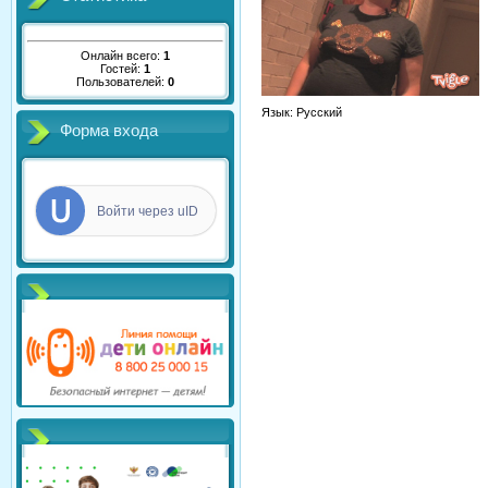
Онлайн всего:
1
Гостей:
1
Пользователей:
0
Язык
: Русский
Форма входа
Войти через uID