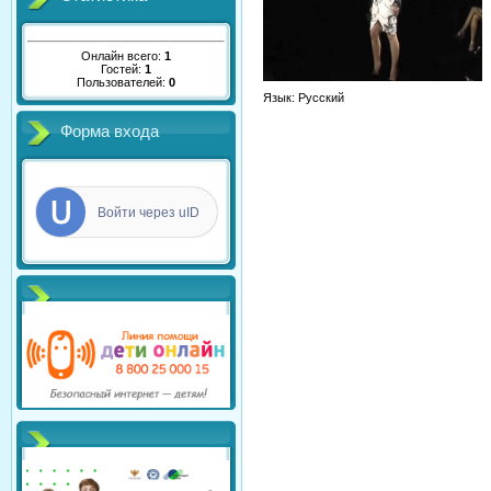
Онлайн всего:
1
Гостей:
1
Пользователей:
0
Язык
: Русский
Форма входа
Войти через uID