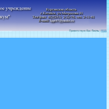
Приветствую Вас
Гость
|
RSS