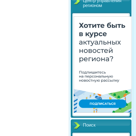
Центр управления
регионом
Поиск