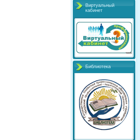
Виртуальный
кабинет
Библиотека