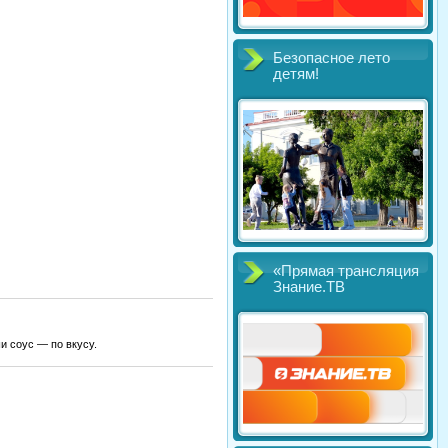
Безопасное лето
детям!
«Прямая трансляция
Знание.ТВ
и соус — по вкусу.