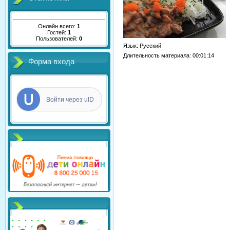
Онлайн всего:
1
Гостей:
1
Пользователей:
0
Язык
: Русский
Длительность материала
: 00:01:14
Форма входа
Войти через uID