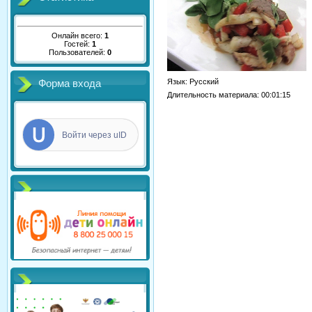
Онлайн всего:
1
Гостей:
1
Пользователей:
0
Язык
: Русский
Форма входа
Длительность материала
: 00:01:15
Войти через uID