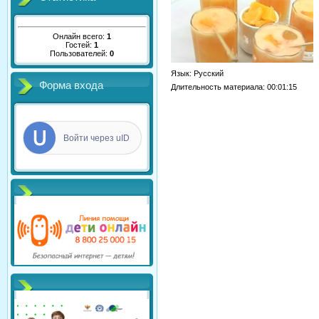
Онлайн всего:
1
Гостей:
1
Пользователей:
0
Язык
: Русский
Форма входа
Длительность материала
: 00:01:15
Войти через uID