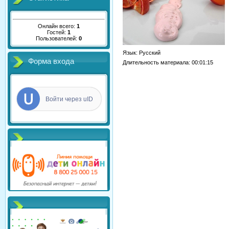
Онлайн всего:
1
Гостей:
1
Пользователей:
0
Язык
: Русский
Форма входа
Длительность материала
: 00:01:15
Войти через uID