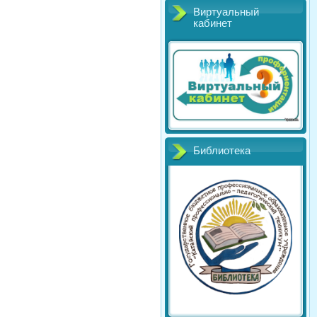
Виртуальный
кабинет
Библиотека