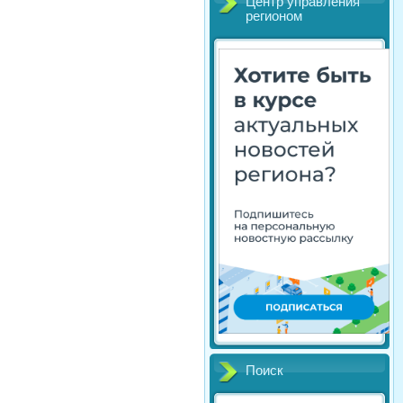
Центр управления
регионом
Поиск