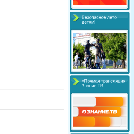
Безопасное лето
детям!
«Прямая трансляция
Знание.ТВ