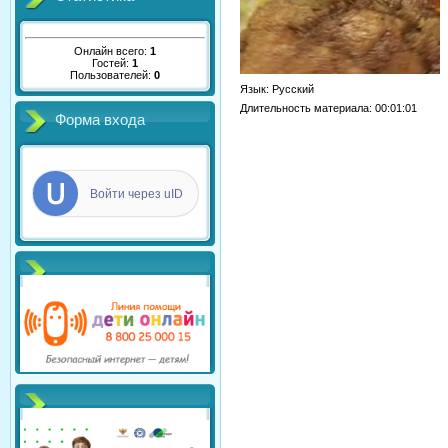
Онлайн всего:
1
Гостей:
1
Пользователей:
0
Язык
: Русский
Длительность материала
: 00:01:01
Форма входа
Войти через uID