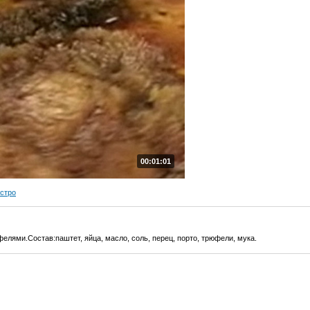
00:01:01
ыстро
елями.Состав:паштет, яйца, масло, соль, перец, порто, трюфели, мука.