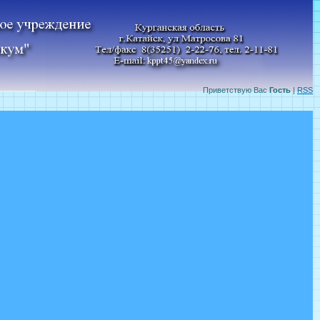
Приветствую Вас
Гость
|
RSS