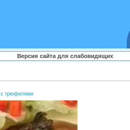
Версия сайта для слабовидящих
и с трюфелями