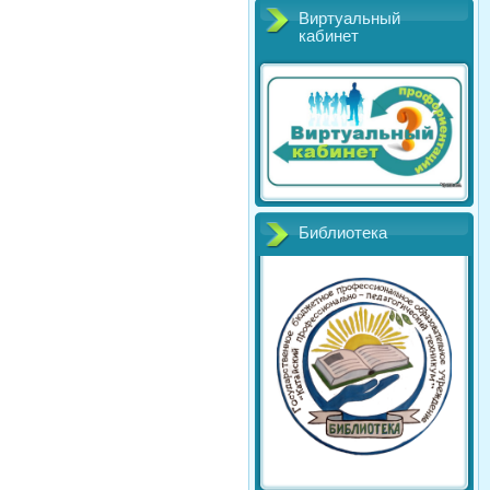
Виртуальный
кабинет
Библиотека