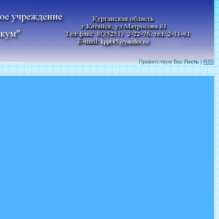
Приветствую Вас
Гость
|
RSS