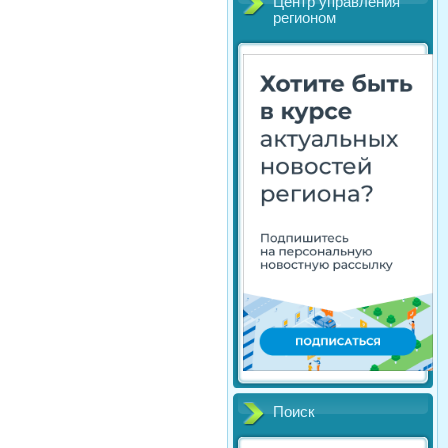
Центр управления
регионом
Поиск