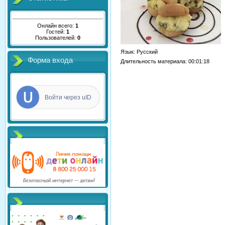
Онлайн всего:
1
Гостей:
1
Пользователей:
0
Язык
: Русский
Форма входа
Длительность материала
: 00:01:18
Войти через uID