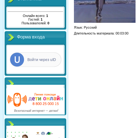
Онлайн всего:
1
Гостей:
1
Пользователей:
0
Язык
: Русский
Длительность материала
: 00:03:00
Форма входа
Войти через uID