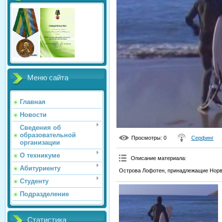
Меню сайта
Главная
Новости
Сведения об
образовательной
Просмотры
: 0
Серфинг
организации
О техникуме
Описание материала
:
Абитуриенту
Острова Лофотен, принадлежащие Норве
Студенту
Подразделение
Статистика