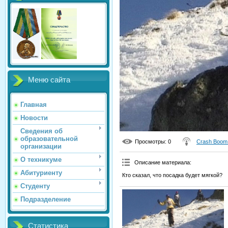
Меню сайта
Главная
Новости
Сведения об
образовательной
Просмотры
: 0
Crash Boom
организации
О техникуме
Описание материала
:
Абитуриенту
Кто сказал, что посадка будет мягкой?
Студенту
Подразделение
Статистика