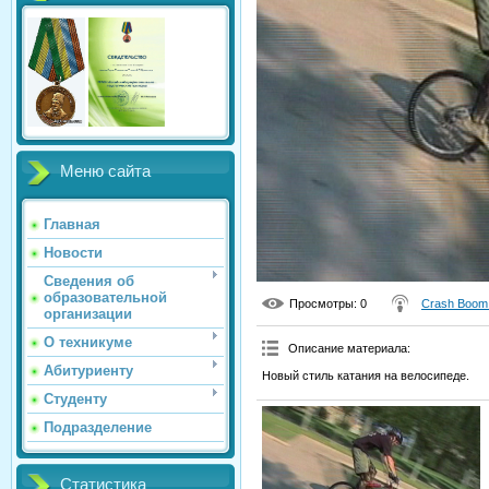
Меню сайта
Главная
Новости
Сведения об
образовательной
Просмотры
: 0
Crash Boom
организации
О техникуме
Описание материала
:
Абитуриенту
Новый стиль катания на велосипеде.
Студенту
Подразделение
Статистика