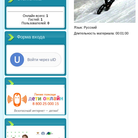
Онлайн всего:
1
Гостей:
1
Пользователей:
0
Язык
: Русский
Длительность материала
: 00:01:00
Форма входа
Войти через uID