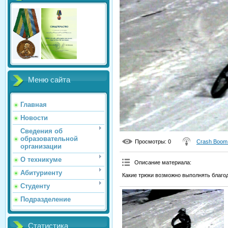
Меню сайта
Главная
Новости
Сведения об
образовательной
Просмотры
: 0
Crash Boom
организации
О техникуме
Описание материала
:
Абитуриенту
Какие трюки возможно выполнять благо
Студенту
Подразделение
Статистика