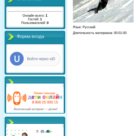
Онлайн всего:
1
Гостей:
1
Пользователей:
0
Язык
: Русский
Длительность материала
: 00:01:00
Форма входа
Войти через uID