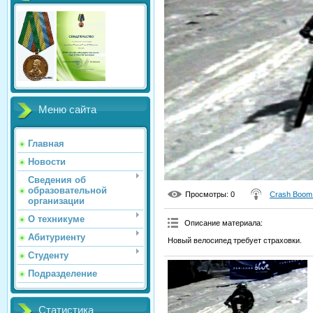
Меню сайта
Главная
Новости
Сведения об
образовательной
Просмотры
: 0
Crash Boom
организации
О техникуме
Описание материала
:
Абитуриенту
Новый велосипед требует страховки.
Студенту
Подразделение
Статистика