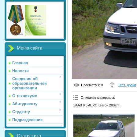
Меню сайта
Главная
Новости
Сведения об
образовательной
Просмотры
: 0
Тест–драйв
организации
О техникуме
Описание материала
:
Абитуриенту
SAAB 9,5 AERO (вагон 2002г.).
Студенту
Подразделение
Статистика