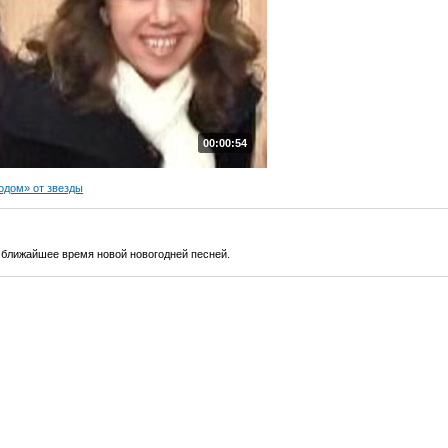
00:00:54
одом» от звезды
 ближайшее время новой новогодней песней.