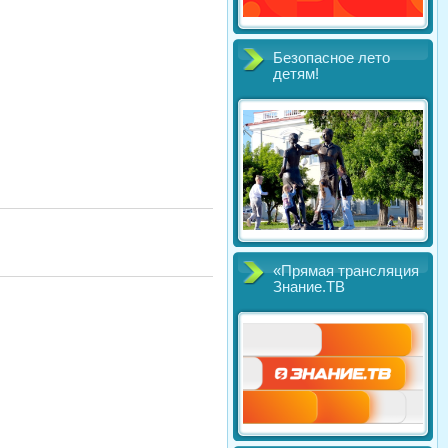
Безопасное лето
детям!
«Прямая трансляция
Знание.ТВ