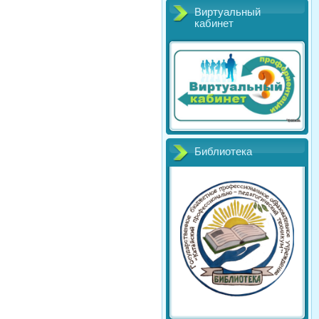
Виртуальный
кабинет
Библиотека