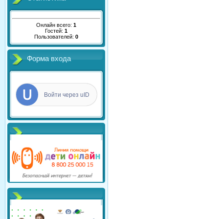
Онлайн всего:
1
Гостей:
1
Пользователей:
0
Форма входа
Войти через uID