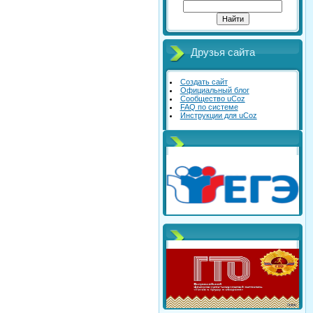
Друзья сайта
Создать сайт
Официальный блог
Сообщество uCoz
FAQ по системе
Инструкции для uCoz