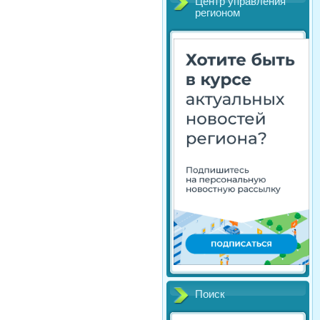
Центр управления
регионом
Поиск