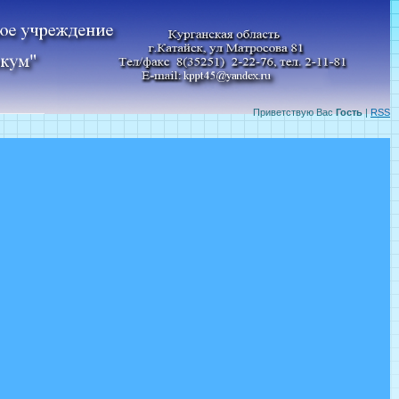
Приветствую Вас
Гость
|
RSS