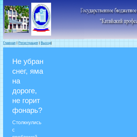
Главная
|
Регистрация
|
Выход
|
Не убран
снег, яма
на
дороге,
не горит
фонарь?
Столкнулись
с