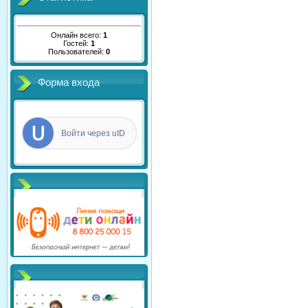
Онлайн всего:
1
Гостей:
1
Пользователей:
0
Форма входа
Войти через uID