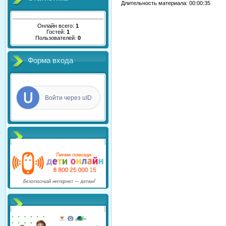
Длительность материала
: 00:00:35
Онлайн всего:
1
Гостей:
1
Пользователей:
0
Форма входа
Войти через uID