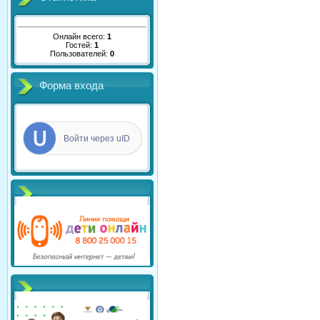
Онлайн всего:
1
Гостей:
1
Пользователей:
0
Форма входа
Войти через uID