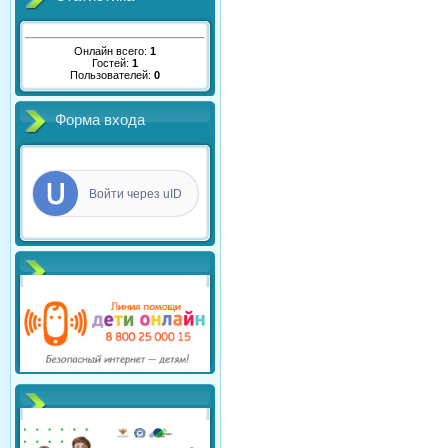
Онлайн всего:
1
Гостей:
1
Пользователей:
0
Форма входа
Войти через uID