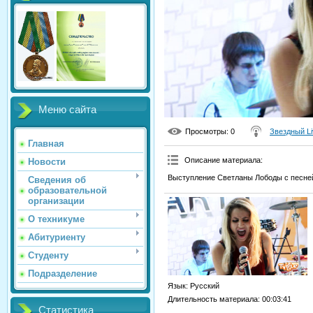
Меню сайта
Просмотры
: 0
Звездный Li
Главная
Описание материала
:
Новости
Выступление Светланы Лободы с песней S
Сведения об
образовательной
организации
О техникуме
Абитуриенту
Студенту
Подразделение
Язык
: Русский
Длительность материала
: 00:03:41
Статистика