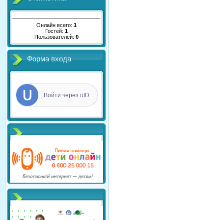
Онлайн всего:
1
Гостей:
1
Пользователей:
0
Форма входа
Войти через uID