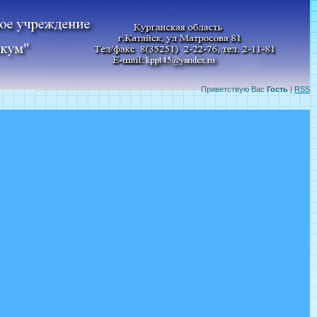
Приветствую Вас
Гость
|
RSS