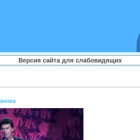
Версия сайта для слабовидящих
манова