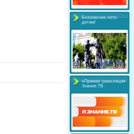
Безопасное лето
детям!
«Прямая трансляция
Знание.ТВ