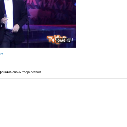
00:03:41
ve
 фанатов своим творчеством.