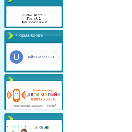
Онлайн всего:
1
Гостей:
1
Пользователей:
0
Форма входа
Войти через uID