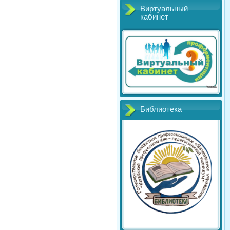
Виртуальный
кабинет
Библиотека