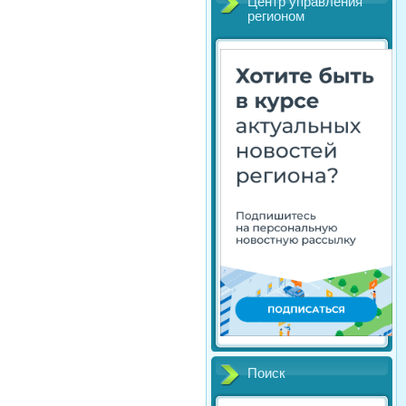
Центр управления
регионом
Поиск