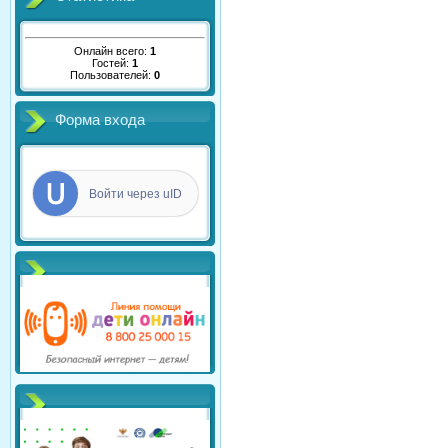
Онлайн всего:
1
Гостей:
1
Пользователей:
0
Форма входа
Войти через uID