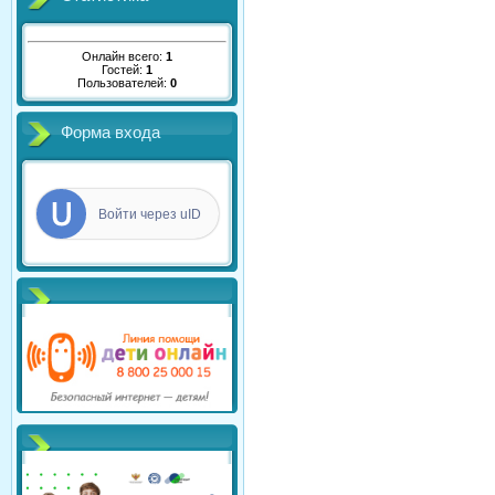
Онлайн всего:
1
Гостей:
1
Пользователей:
0
Форма входа
Войти через uID