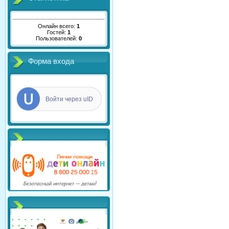
Онлайн всего:
1
Гостей:
1
Пользователей:
0
Форма входа
Войти через uID