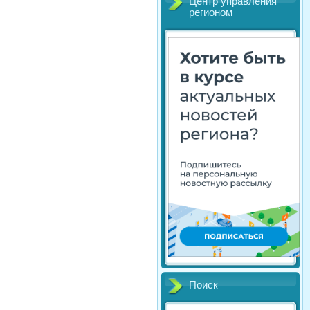
Центр управления
регионом
Поиск