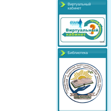
Виртуальный
кабинет
Библиотека