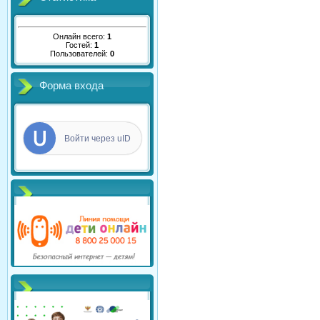
Онлайн всего:
1
Гостей:
1
Пользователей:
0
Форма входа
Войти через uID