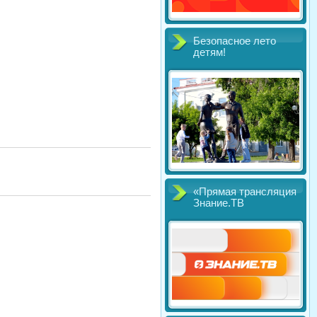
Безопасное лето
детям!
«Прямая трансляция
Знание.ТВ