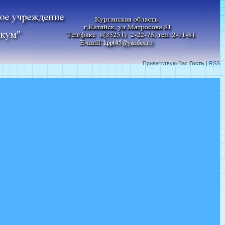
Приветствую Вас
Гость
|
RSS