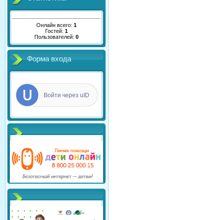
Онлайн всего:
1
Гостей:
1
Пользователей:
0
Форма входа
Войти через uID