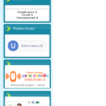
Онлайн всего:
1
Гостей:
1
Пользователей:
0
Форма входа
Войти через uID