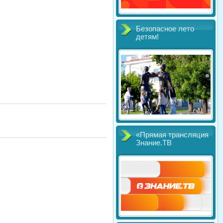
Безопасное лето
детям!
«Прямая трансляция
Знание.ТВ