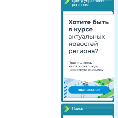
Центр управления
регионом
Поиск