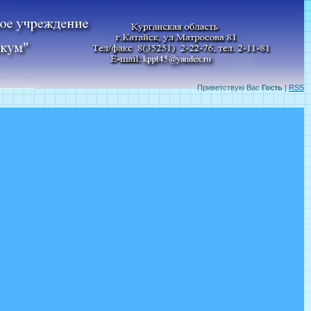
Приветствую Вас
Гость
|
RSS