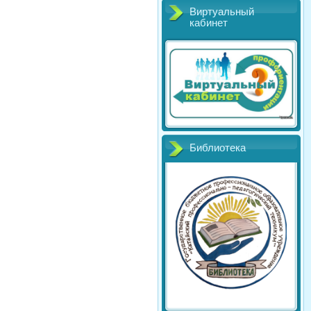
Виртуальный
кабинет
Библиотека