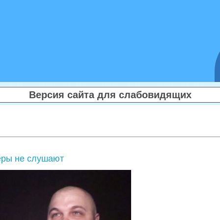
Версия сайта для слабовидящих
перы не слушают