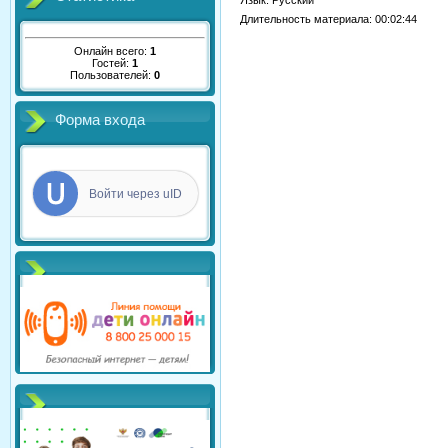
Язык
: Русский
Длительность материала
: 00:02:44
Онлайн всего:
1
Гостей:
1
Пользователей:
0
Форма входа
Войти через uID