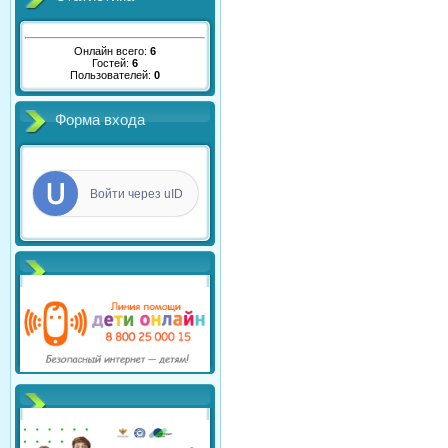
Онлайн всего:
6
Гостей:
6
Пользователей:
0
Форма входа
Войти через uID