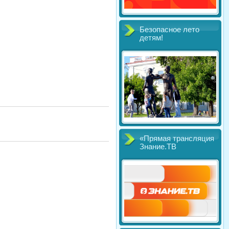
Безопасное лето
детям!
«Прямая трансляция
Знание.ТВ