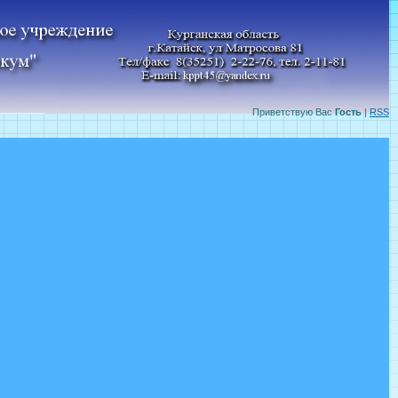
Приветствую Вас
Гость
|
RSS