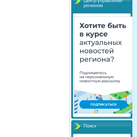
Центр управления
регионом
Поиск