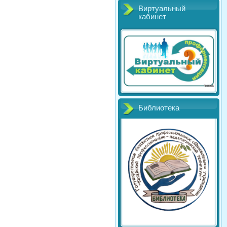
Виртуальный
кабинет
Библиотека