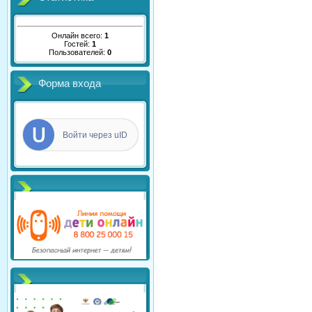
Онлайн всего:
1
Гостей:
1
Пользователей:
0
Форма входа
Войти через uID