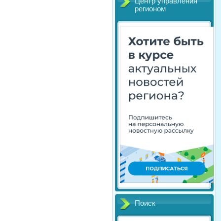
Центр управления
регионом
Поиск