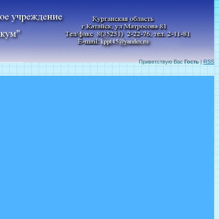
Приветствую Вас
Гость
|
RSS