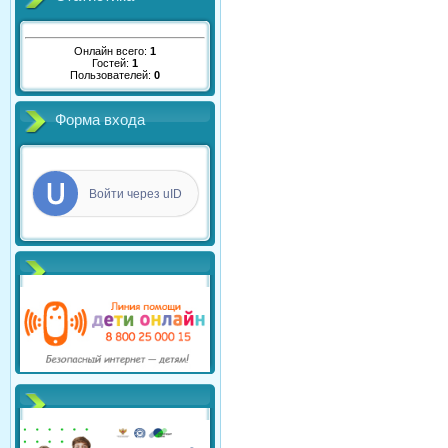
Онлайн всего:
1
Гостей:
1
Пользователей:
0
Форма входа
Войти через uID