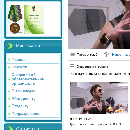
Меню сайта
Просмотры
: 0
Новости зв
Главная
Описание материала
:
Новости
Репортаж со съемочной площадки, где 
Сведения об
образовательной
организации
О техникуме
Абитуриенту
Студенту
Подразделение
Язык
: Русский
Длительность материала
: 00:03:09
Статистика