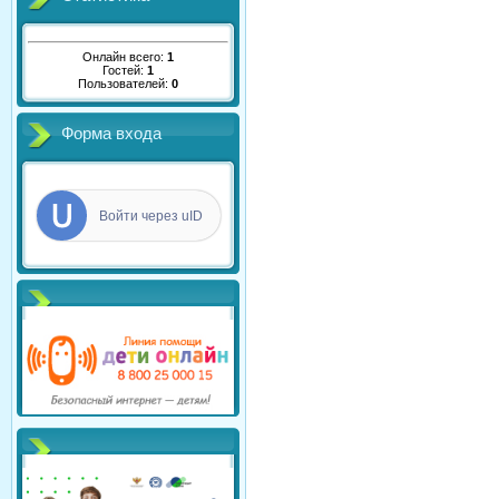
Онлайн всего:
1
Гостей:
1
Пользователей:
0
Форма входа
Войти через uID