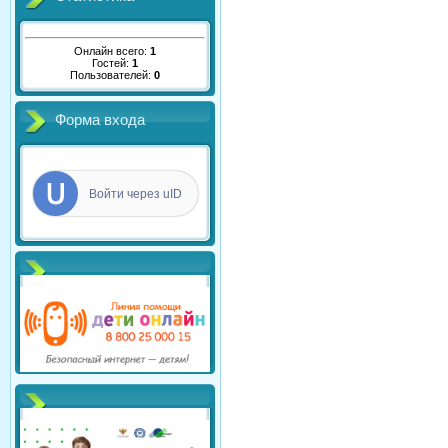
Онлайн всего:
1
Гостей:
1
Пользователей:
0
Форма входа
Войти через uID