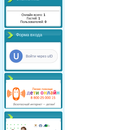
Онлайн всего:
1
Гостей:
1
Пользователей:
0
Форма входа
Войти через uID