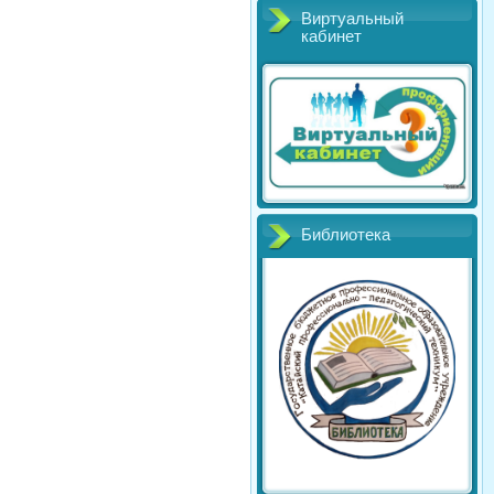
Виртуальный
кабинет
Библиотека