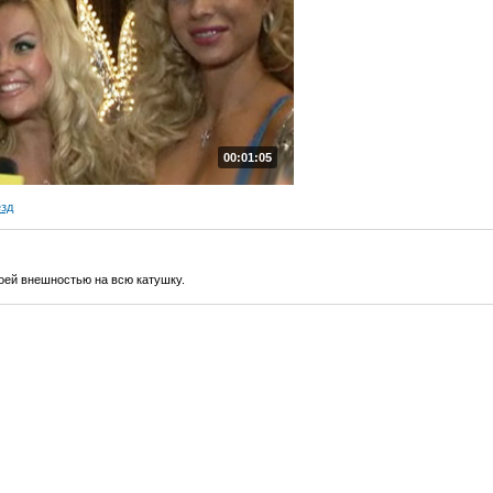
00:01:05
езд
оей внешностью на всю катушку.