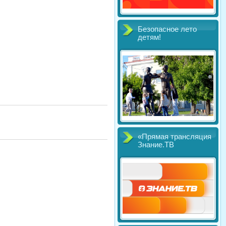
Безопасное лето
детям!
«Прямая трансляция
Знание.ТВ