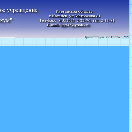
Приветствую Вас
Гость
|
RSS