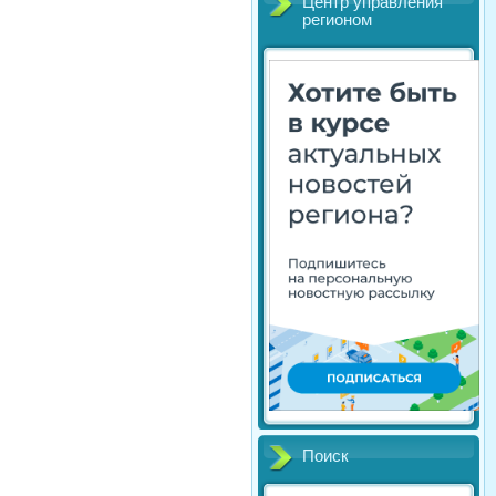
Центр управления
регионом
Поиск