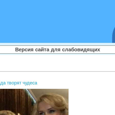
Версия сайта для слабовидящих
да творят чудеса