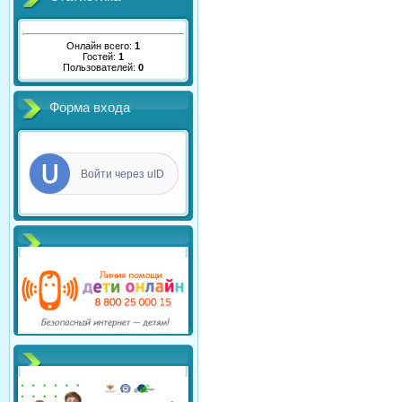
Онлайн всего:
1
Гостей:
1
Пользователей:
0
Форма входа
Войти через uID