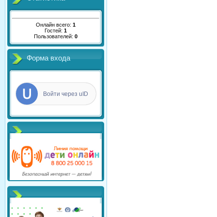
Онлайн всего:
1
Гостей:
1
Пользователей:
0
Форма входа
Войти через uID