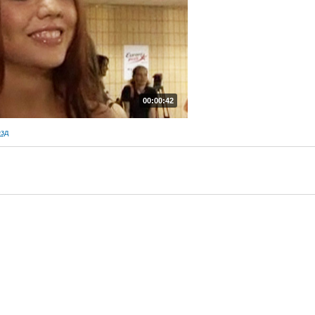
00:00:42
езд