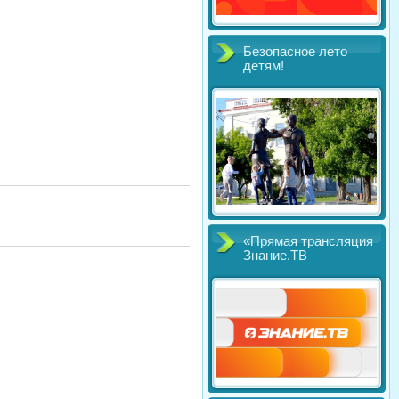
Безопасное лето
детям!
«Прямая трансляция
Знание.ТВ