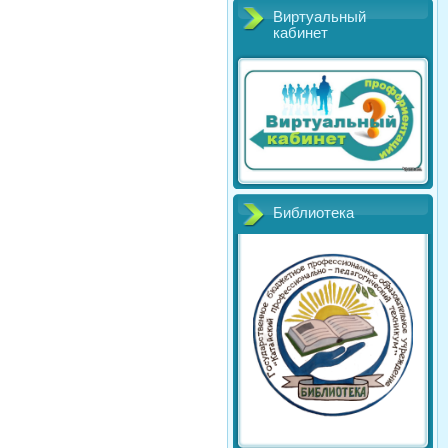
Виртуальный
кабинет
Библиотека