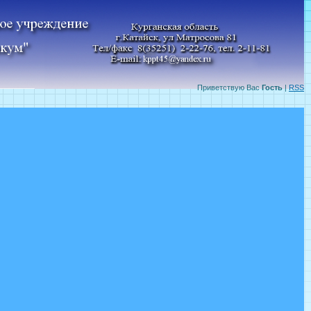
Приветствую Вас
Гость
|
RSS