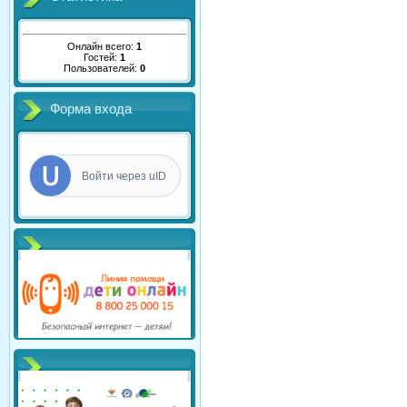
Онлайн всего:
1
Гостей:
1
Пользователей:
0
Форма входа
Войти через uID