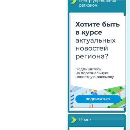
Центр управления
регионом
Поиск