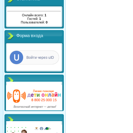
Онлайн всего:
1
Гостей:
1
Пользователей:
0
Форма входа
Войти через uID