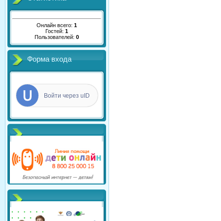
Онлайн всего:
1
Гостей:
1
Пользователей:
0
Форма входа
Войти через uID