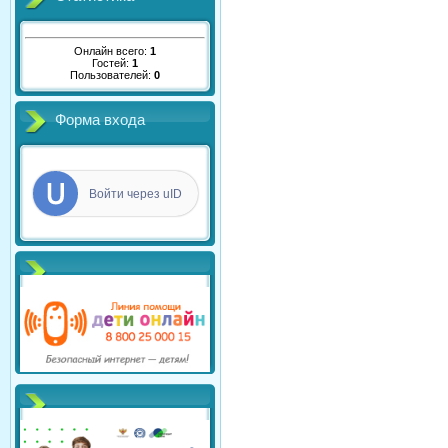
Онлайн всего:
1
Гостей:
1
Пользователей:
0
Форма входа
Войти через uID