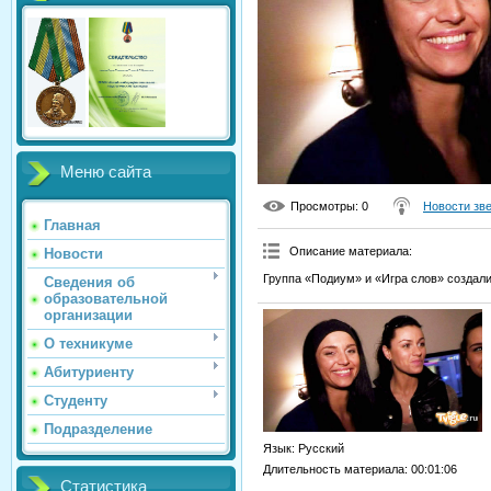
Меню сайта
Просмотры
: 0
Новости зв
Главная
Описание материала
:
Новости
Группа «Подиум» и «Игра слов» создали
Сведения об
образовательной
организации
О техникуме
Абитуриенту
Студенту
Подразделение
Язык
: Русский
Длительность материала
: 00:01:06
Статистика