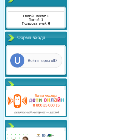
Онлайн всего:
1
Гостей:
1
Пользователей:
0
Форма входа
Войти через uID