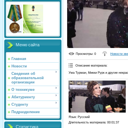
Меню сайта
Просмотры
: 0
Новости зв
Главная
Описание материала
:
Новости
Ума Турман, Микки Рурк и другие некра
Сведения об
образовательной
организации
О техникуме
Абитуриенту
Студенту
Подразделение
Язык
: Русский
Длительность материала
: 00:01:37
Статистика