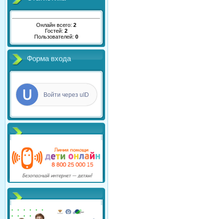
Онлайн всего:
2
Гостей:
2
Пользователей:
0
Форма входа
Войти через uID