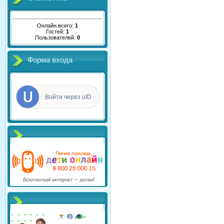
Онлайн всего:
1
Гостей:
1
Пользователей:
0
Форма входа
Войти через uID