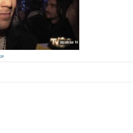
00:00:56
езд