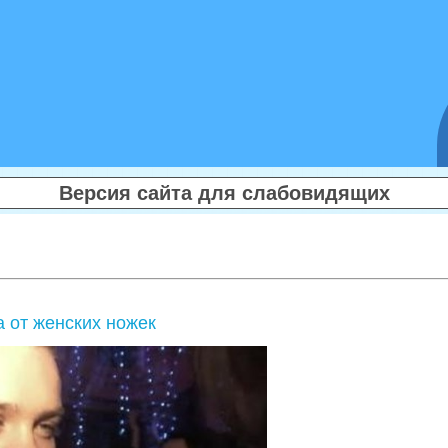
Версия сайта для слабовидящих
 от женских ножек