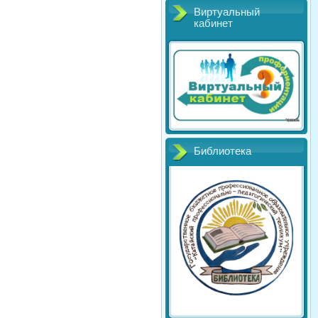
Виртуальный
кабинет
Библиотека