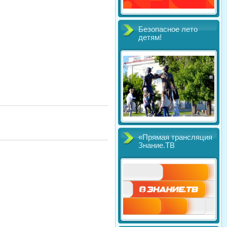
Безопасное лето
детям!
«Прямая трансляция
Знание.ТВ