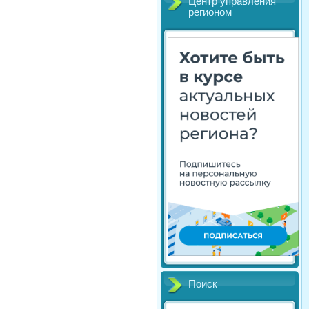
Центр управления
регионом
Поиск