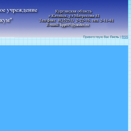
Приветствую Вас
Гость
|
RSS