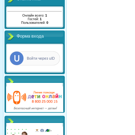
Онлайн всего:
1
Гостей:
1
Пользователей:
0
Форма входа
Войти через uID